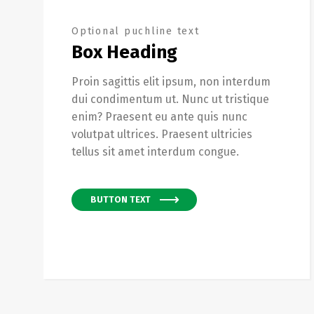
Optional puchline text
Box Heading
Proin sagittis elit ipsum, non interdum
dui condimentum ut. Nunc ut tristique
enim? Praesent eu ante quis nunc
volutpat ultrices. Praesent ultricies
tellus sit amet interdum congue.
BUTTON TEXT