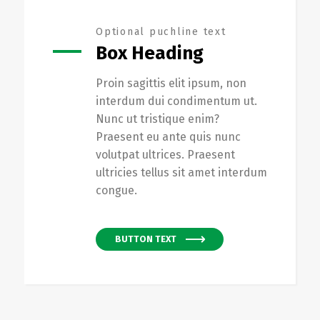
Optional puchline text
Box Heading
Proin sagittis elit ipsum, non
interdum dui condimentum ut.
Nunc ut tristique enim?
Praesent eu ante quis nunc
volutpat ultrices. Praesent
ultricies tellus sit amet interdum
congue.
BUTTON TEXT