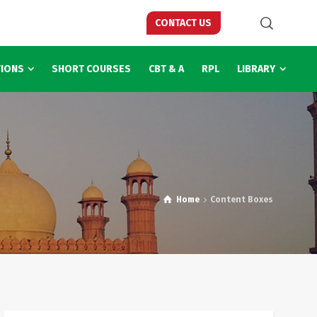
CONTACT US
TIONS
SHORT COURSES
CBT & A
RPL
LIBRARY
Home
Content Boxes