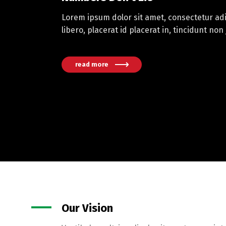
Lorem ipsum dolor sit amet, consectetur adi
libero, placerat id placerat in, tincidunt non 
read more
Our Vision