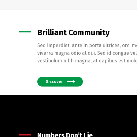
Brilliant Community
Sed imperdiet, ante in porta ultrices, orci 
viverra magna odio at dui. Sed id congue veli
vestibulum nibh magna, at dapibus est mole
Discover
Numbers Don’t Lie