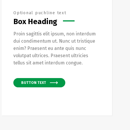
Optional puchline text
Box Heading
Proin sagittis elit ipsum, non interdum
dui condimentum ut. Nunc ut tristique
enim? Praesent eu ante quis nunc
volutpat ultrices. Praesent ultricies
tellus sit amet interdum congue.
BUTTON TEXT