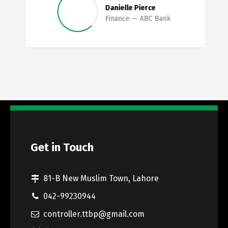
Danielle Pierce
Finance
ABC Bank
Get in Touch
81-B New Muslim Town, Lahore
042-99230944
controller.ttbp@gmail.com