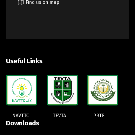
Find us on map
Useful Links
NAVTTC
TEVTA
PBTE
Downloads