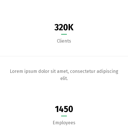
320
K
Clients
Lorem ipsum dolor sit amet, consectetur adipiscing
elit.
1450
Employees